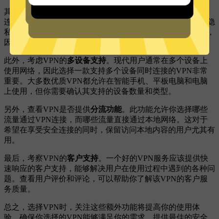
其次，查看VPN是否提供
杀开关功能
。这一功能可以在VPN
连接意外断开时，自动切断你的互联网连接，从而保护你的隐
私。没有杀开关的VPN可能会在断开时暴露你的真实IP地址，
因此这一功能的存在非常重要。
此外，考虑VPN的
多设备支持
。现代用户通常在多个设备上
使用网络，因此选择一款支持多个设备同时连接的VPN非常
重要。大多数优质VPN都允许在智能手机、平板电脑和电脑
上使用，但你需要确认其支持的设备数量和类型。
另外，查看VPN是否提供
分流功能
。此功能允许你选择哪些
流量通过VPN连接，而哪些流量直接通过本地网络。这对于
希望在享受安全连接的同时，保留访问本地内容的用户尤其有
用。
最后，考察VPN的
客户支持
。一个好的VPN服务应该提供快
速响应的客户支持，能够解决用户在使用过程中遇到的各种问
题。查看用户评价和评论，可以帮助你了解该VPN的客户服
务质量。
总之，选择VPN时，关注这些额外功能将提高你的使用体
验。确保你选择的VPN能够满足你的需求，提供最佳的安全