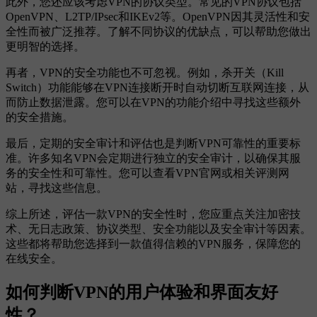
此外，您还应该考虑VPN的协议类型。常见的VPN协议包括
OpenVPN、L2TP/IPsec和IKEv2等。OpenVPN因其灵活性和安
全性而被广泛推荐。了解不同协议的优缺点，可以帮助您做出
更明智的选择。
再者，VPN的安全功能也不可忽视。例如，杀开关（Kill
Switch）功能能够在VPN连接断开时自动切断互联网连接，从
而防止数据泄露。您可以在VPN的功能介绍中寻找这些额外
的安全措施。
最后，定期的安全审计和评估也是判断VPN可靠性的重要标
准。许多知名VPN会定期进行独立的安全审计，以确保其服
务的安全性和可靠性。您可以查看VPN官网或相关评测网
站，寻找这些信息。
综上所述，评估一款VPN的安全性时，您应重点关注加密技
术、无日志政策、协议类型、安全功能以及安全审计等因素。
这些都将帮助您选择到一款值得信赖的VPN服务，保障您的
在线安全。
如何判断VPN的用户体验和界面友好
性？