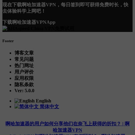
现在下载啊哈加速器VPN，每日签到即可获得免费时长，快
去体验科学上网吧！
下载啊哈加速器VPNApp
Footer
博客文章
常见问题
热门网址
用户评价
应用权限
隐私条款
Ver: 5.0.0
English
简体中文
啊哈加速器的用户如何分享他们在奈飞上获得的折扣？ | 啊
哈加速器VPN