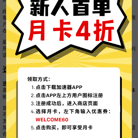
此外，您还可以关注VPN提供的客户支持服务。一个高效的
客户支持团队能够帮助您解决使用过程中的各种问题，提高用
户满意度。啊哈加速器VPN提供24小时在线客服，确保用户
在遇到问题时能够及时得到帮助。
最后，建议您在选择VPN时，先利用其免费试用期来体验其
用户界面和使用效果。通过亲自操作，您可以更直观地感受到
该VPN的优缺点，从而做出明智的选择。
选择VPN时应考虑哪些额外功能？
选择VPN时，额外功能至关重要。
在选择一款VPN时，除了
基本的隐私保护和速度之外，额外的功能也会显著影响用户体
验。了解这些额外功能，可以帮助你做出更明智的决策。
首先，考虑VPN的
安全协议
。不同的VPN提供商可能会使用
不同的加密协议，如OpenVPN、IKEv2或WireGuard等。选择
支持
强加密
协议的VPN，可以确保你的数据在传输过程中更
加安全。此外，了解这些协议的优缺点，可以帮助你选择最适
合自己需求的选项。